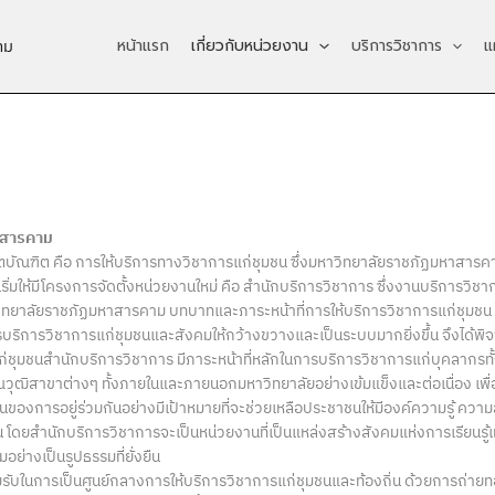
หน้าแรก
เกี่ยวกับหน่วยงาน
บริการวิชาการ
แ
าม
หาสารคาม
ัณฑิต คือ การให้บริการทางวิชาการแก่ชุมชน ซึ่งมหาวิทยาลัยราชภัฏมหาสารคาม
ิ่มให้มีโครงการจัดตั้งหน่วยงานใหม่ คือ สำนักบริการวิชาการ ซึ่งงานบริการวิช
ทยาลัยราชภัฏมหาสารคาม บทบาทและภาระหน้าที่การให้บริการวิชาการแก่ชุมชน ได้
บริการวิชาการแก่ชุมชนและสังคมให้กว้างขวางและเป็นระบบมากยิ่งขึ้น จึงได้พิจา
มชนสำนักบริการวิชาการ มีภาระหน้าที่หลักในการบริการวิชาการแก่บุคลากรทั้
สาขาต่างๆ ทั้งภายในและภายนอกมหาวิทยาลัยอย่างเข้มแข็งและต่อเนื่อง เพื่อส
ณิธานของการอยู่ร่วมกันอย่างมีเป้าหมายที่จะช่วยเหลือประชาชนให้มีองค์ความรู
ดยสำนักบริการวิชาการจะเป็นหน่วยงานที่เป็นแหล่งสร้างสังคมแห่งการเรียนรู้และ
่างเป็นรูปธรรมที่ยั่งยืน
อมรับในการเป็นศูนย์กลางการให้บริการวิชาการแก่ชุมชนและท้องถิ่น ด้วยการถ่ายท