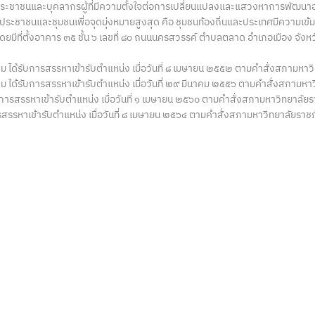
ของประชาชนและบุคลากรผู้ที่มีความตั้งใจต่อการเปลี่ยนแปลงและแสวงหาการพัฒนาอย
ิประชาชนและชุมชนเพื่อจุดมุ่งหมายสูงสุด คือ ชุมชนท้องถิ่นและประเทศมีความเข้มแ
ยมีที่ตั้งอาคาร ๓๕ ชั้น ๖ เลขที่ ๘๐ ถนนนครสวรรค์ ตำบลตลาด อำเภอเมือง จั
ทชุม ได้รับการสรรหาเข้ารับตำแหน่ง เมื่อวันที่ ๘ เมษายน ๒๕๕๒ ตามคำสั่งสภาม
ชุม ได้รับการสรรหาเข้ารับตำแหน่ง เมื่อวันที่ ๒๙ มีนาคม ๒๕๕๖ ตามคำสั่งสภา
รสรรหาเข้ารับตำแหน่ง เมื่อวันที่ ๑ เมษายน ๒๕๖๐ ตามคำสั่งสภามหาวิทยาลั
การสรรหาเข้ารับตำแหน่ง เมื่อวันที่ ๘ เมษายน ๒๕๖๔ ตามคำสั่งสภามหาวิทยาลัย