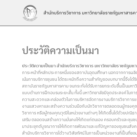
Skip
to
สำนักบริการวิชาการ มหาวิทยาลัยราชภัฏมหาสารค
content
ประวัติความเป็นมา
ประวัติความเป็นมา สำนักบริการวิชาการ มหาวิทยาลัยราชภัฏม
ภาระหน้าที่หลักประการหนึ่งของสถาบันอุดมศึกษา นอกจากการผลิตบ
เน้นการบริการชุมชน ได้ตระหนักถึงความสำคัญของบทบาทนี้จึงได้ริเร
สถาบันราชภัฏมหาสารคาม จนกระทั่งได้รับการยกระดับขึ้นเป็นมหาวิ
แบบด้านการฝึกอบรมระยะสั้น ทั้งนี้ มหาวิทยาลัยมีจุดประสงค์ในการ
ความสะดวกและคล่องตัวในการบริหารจัดการงานบริการวิชาการแก่ชุ
งานแสวงหาและสร้างความร่วมมือกับนักวิชาการตลอดจนผู้ทรงคุณวุฒิ
วิชาการ หรือผู้ทรงคุณวุฒิในหน่วยงานต่างๆ ให้เกิดขึ้นได้ด้วยป
เสริม ตลอดจนสร้างความมั่นคงให้เกิดแก่ตนเอง ครอบครัวและชุมชน โ
มาประยุกต์บูรณาการให้เกิดการพัฒนาและแก้ปัญหาของชุมชนสังคมอย
สำนักบริการวิชาการได้วางวิสัยทัศน์ในการเป็นหน่วยงานที่เป็นที่ย