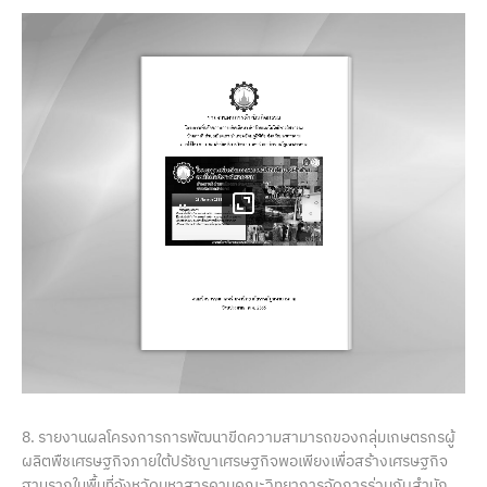
8. รายงานผลโครงการการพัฒนาขีดความสามารถของกลุ่มเกษตรกรผู้
ผลิตพืชเศรษฐกิจภายใต้ปรัชญาเศรษฐกิจพอเพียงเพื่อสร้างเศรษฐกิจ
ฐานรากในพื้นที่จังหวัดมหาสารคามคณะวิทยาการจัดการร่วมกับสำนัก