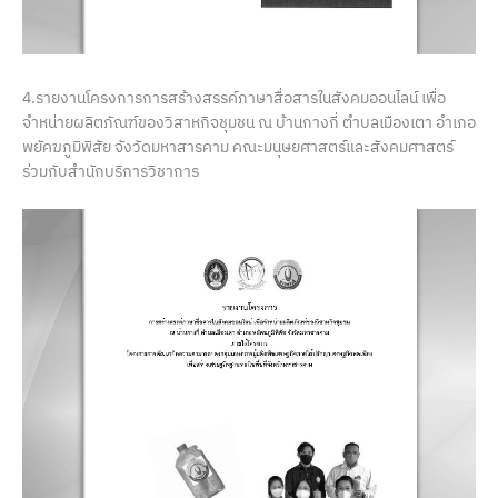
4.รายงานโครงการการสร้างสรรค์ภาษาสื่อสารในสังคมออนไลน์ เพื่อ
จำหน่ายผลิตภัณฑ์ของวิสาหกิจชุมชน ณ บ้านกางกี่ ตำบลเมืองเตา อำเภอ
พยัคฆภูมิพิสัย จังวัดมหาสารคาม คณะมนุษยศาสตร์และสังคมศาสตร์
ร่วมกับสำนักบริการวิชาการ