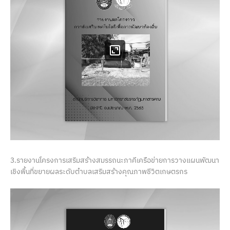
3.รายงานโครงการเสริมสร้างสมรรถนะภาคีเครือข่ายการวางแผนพัฒนา
เชิงพื้นที่ขยายผลระดับตำบลเสริมสร้างคุณภาพชีวิตเกษตรกร