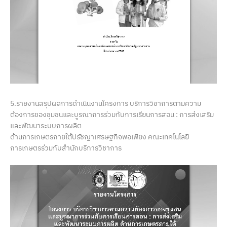
5.รายงานสรุปผลการดำเนินงานโครงการ บริการวิชาการตามความ
ต้องการของชุมชนและบูรณาการร่วมกับการเรียนการสอน : การส่งเสริม
และพัฒนาระบบการผลิต
ด้านการเกษตรภายใต้ปรัชญาเศรษฐกิจพอเพียง คณะเทคโนโลยี
การเกษตรร่วมกับสำนักบริการวิชาการ