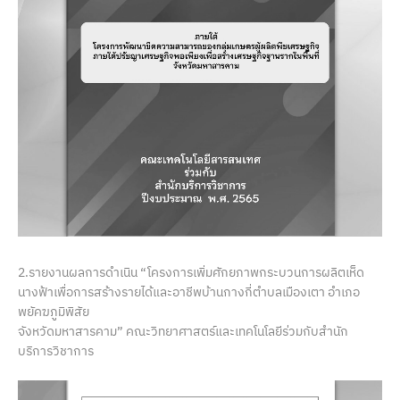
2.รายงานผลการดำเนิน “โครงการเพิ่มศักยภาพกระบวนการผลิตเห็ด
นางฟ้าเพื่อการสร้างรายได้และอาชีพบ้านกางกี่ตำบลเมืองเตา อำเภอ
พยัคฆภูมิพิสัย
จังหวัดมหาสารคาม” คณะวิทยาศาสตร์และเทคโนโลยีร่วมกับสำนัก
บริการวิชาการ