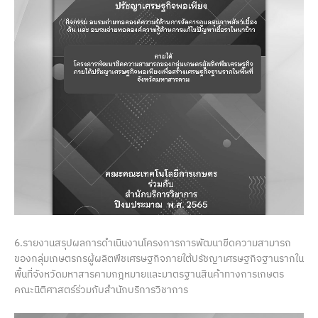
6.รายงานสรุปผลการดำเนินงานโครงการการพัฒนาขีดความสามารถ
ของกลุ่มเกษตรกรผู้ผลิตพืชเศรษฐกิจภายใต้ปรัชญาเศรษฐกิจฐานรากใน
พื้นที่จังหวัดมหาสารคามกฎหมายและมาตรฐานสินค้าทางการเกษตร
คณะนิติศาสตร์ร่วมกับสำนักบริการวิชาการ