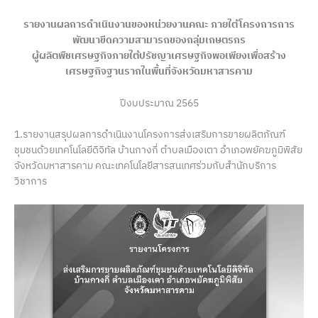
รายงานผลการดำเนินงานของหน่วยงานคณะ ภายใต้โครงการการ
พัฒนาขีดความสามารถของกลุ่มเกษตรกร
ผู้ผลิตพืชเศรษฐกิจภายใต้ปรัชญาเศรษฐกิจพอเพียงเพื่อสร้าง
เศรษฐกิจฐานรากในพื้นที่จังหวัดมหาสารคาม
ปีงบประมาณ 2565
1.รายงานสรุปผลการดำเนินงานโครงการส่งเสริมการขายผลิตภัณฑ์
ชุมชนด้วยเทคโนโลยีดิจิทัล บ้านกางกี่ ตำบลเมืองเตา อำเภอพยัคฆภูมิพิสัย
จังหวัดมหาสารคาม คณะเทคโนโลยีสารสนเทศร่วมกับสำนักบริการ
วิชาการ