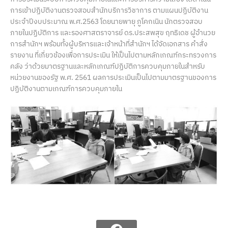
การเข้าปฏิบัติงานตรวจสอบสำนักบริการวิชาการ ตามแผนปฏิบัติงาน
ประจำปีงบประมาณ พ.ศ.2563 โดยนายพายุ ภูโคกเนิน นักตรวจสอบ
ภายในปฏิบัติการ และรองศาสตราจารย์ ดร.ประสพสุข ฤทธิเดช ผู้อำนวย
การสำนักฯ พร้อมทั้งผู้บริหารและเจ้าหน้าที่สำนักฯ ได้จัดเอกสาร คำสั่ง
รายงาน ที่เกี่ยวข้องเพื่อการประเมิน ให้เป็นไปตามหลักเกณฑ์กระทรวงการ
คลัง ว่าด้วยมาตรฐานและหลักเกณฑ์ปฏิบัติการควบคุมภายในสำหรับ
หน่วยงานของรัฐ พ.ศ. 2561 ผลการประเมินเป็นไปตามมาตรฐานของการ
ปฏิบัติงานตามเกณฑ์การควบคุมภายใน