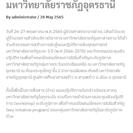
มหาวิทยาลัยราชภัฏอุดรธานี
By
administrator
/
28 May 2565
วันที่ 26-27 พฤษภาคม พ.ศ.2565 ผู้ช่วยศาสตราจารย์ ดร.วสันต์ ปินะเต
ผู้อำนวยการสำนักบริการวิชาการ มหาวิทยาลัยราชภัฏมหาสารคาม ได้เข้า
ร่วมกิจกรรมการสร้างการรับรู้แผนปฏิบัติการเชิงยุทธศาสตร์
มหาวิทยาลัยราชภัฏระยะ 5 ปี (พ.ศ.2566-2570) และกิจกรรมประชุมเชิง
ปฏิบัติการเพื่อกำหนดข้อเสนอโครงการริเริ่มสำคัญระดับภูมิภาค
มหาวิทยาลัยราชภัฏกลุ่มภาคตะวันออกเฉียงเหนือ ณ มหาวิทยาลัยราชภัฏ
อุดรธานี ณ ห้องประชุมใหญ่ ชั้น 2 อาคารเฉลิมพระเกียรติ มหาวิทยาลัย
ราชภัฏอุดรธานี ศูนย์การศึกษาสามพร้าว ต.สามพร้าว อ.เมือง จ.อุดรธานี
ทั้งนี้เพื่อเป็นการสื่อสาร (ร่าง) แผนปฏิบัติการดังกล่าวต่อประชาคม
มหาวิทยาลัยราชภัฏในทุกระดับ รวมถึงการเข้าร่วมการประชุมเชิงปฏิบัติ
การ (workshop) ระดับภูมิภาค เพื่อกำหนดข้อเสนอโครงการริเริ่มสำคัญ
(key initiative program) ของกลุ่มมหาวิทยาลัยราชภัฏในระดับภูมิภาค
ด้วย