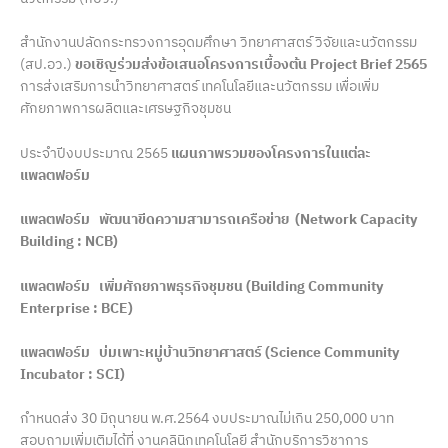
สำนักงานปลัดกระทรวงการอุดมศึกษา วิทยาศาสตร์ วิจัยและนวัตกรรม
(สป.อว.)
ขอเชิญร่วมส่งข้อเสนอโครงการเบื้องต้น
Project Brief 2565
การส่งเสริมการนำวิทยาศาสตร์ เทคโนโลยีและนวัตกรรม เพื่อเพิ่ม
ศักยภาพการผลิตและเศรษฐกิจชุมชน
ประจำปีงบประมาณ 2565
แผนภาพรวมของโครงการในแต่ละ
แพลตฟอร์ม
แพลตฟอร์ม พัฒนาขีดความสามารถเครือข่าย
(
Network Capacity
Building : NCB)
แพลตฟอร์ม เพิ่มศักยภาพธุรกิจชุมชน
(
Building Community
Enterprise : BCE)
แพลตฟอร์ม บ่มเพาะหมู่บ้านวิทยาศาสตร์
(
Science Community
Incubator : SCI)
กำหนดส่ง 30 มิถุนายน พ.ศ.2564 งบประมาณไม่เกิน 250,000 บาท
สอบถามเพิ่มเติมได้ที่ งานคลินิกเทคโนโลยี สำนักบริการวิชาการ