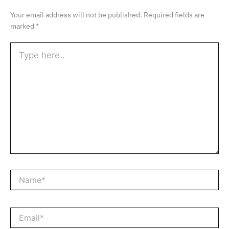
Your email address will not be published.
Required fields are
marked
*
Type
here..
Name*
Email*