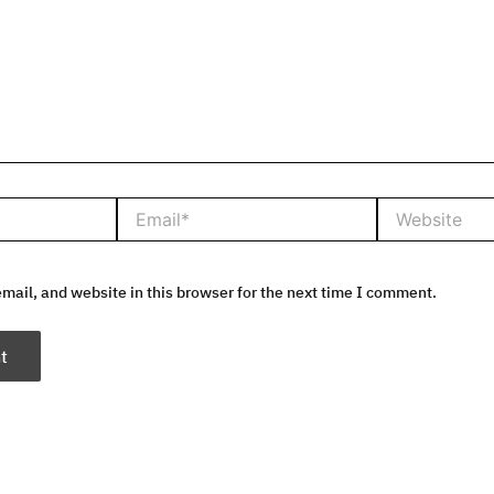
Email*
Website
ail, and website in this browser for the next time I comment.