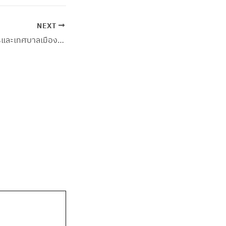
NEXT
สำนักบริการวิชาการและเทศบาลเมืองมหาสารคาม ร่วมขับเคลื่อนนโยบายมหาสารคามเมืองสมุนไพร ในพื้นที่บ้านแมด ตำบลตลาด อำเภอเมืองมหาสารคาม จังหวัดมหาสารคาม