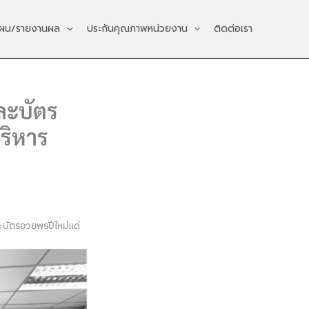
ผน/รายงานผล
ประกันคุณภาพหน่วยงาน
ติดต่อเรา
ละบัตร
ริหาร
บัตรอวยพรปีใหม่แด่