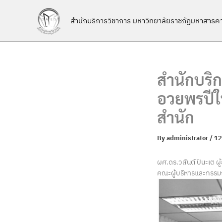
Skip
to
สำนักบริการวิชาการ มหาวิทยาลัยราชภัฏมหาสารค
content
สำนักบริ
อวยพรปีใ
สำนัก
By
administrator
/
12
ผศ.ดร.วสันต์ ปินะเต 
คณะผู้บริหารและกรรมกา