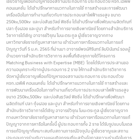
เชี่ยวชาญเพื่อแก้ปัญหาของสถานประกอบการ ประกอบด้วย หจก.เอพีพี
คอนเนคชั่น ได้เข้าปรึกษาหาแนวทางในการใช้ การสร้างและการพัฒนา
เครื่องมือในการทำงานเกี่ยวกับการประกอบเสาไฟฟ้าแรงสูง ขนาด
250kv,500kv และบ่อสันธวัลย์ ฟิชชิ่ง ได้เข้าปรึกษาเพื่อพัฒนาผลิตภัณฑ์
ปลา กุ้งฝอย และปูนา สำหรับทำการขายเชิงพาณิชย์ โดยทางสำนักบริการ
วิชาการได้เชิญ อาจารย์วิรุณ โมนะตระกูล ผู้เชี่ยวชาญจากทาง
มหาวิทยาลัยราชภัฏมหาสารคาม เข้าร่วมการหารือแนวทางในการแก้
ปัญญาวันที่ 5 ม.ค. 2565 ที่ผ่านมา อาจารย์พจน์ศิรินทร์ ลิมปินันทน์ รองผู้
อำนวยการสำนักบริการวิชาการ ลงพื้นที่เชิงรุกภายใต้โครงการ
Matching Business with Expertise (MBE) โดยได้รับการประสานขอ
ความอนุเคราะห์จากผู้ประกอบการ 2 ราย ให้ทางสำนักบริการวิชาการ
จัดหาผู้เชี่ยวชาญเพื่อแก้ปัญหาของสถานประกอบการ ประกอบด้วย
หจก.เอพีพี คอนเนคชั่น ได้เข้าปรึกษาหาแนวทางในการใช้ การสร้างและ
การพัฒนาเครื่องมือในการทำงานเกี่ยวกับการประกอบเสาไฟฟ้าแรงสูง
ขนาด 250kv,500kv และบ่อสันธวัลย์ ฟิชชิ่ง ได้เข้าปรึกษาเพื่อพัฒนา
ผลิตภัณฑ์ ปลา กุ้งฝอย และปูนา สำหรับทำการขายเชิงพาณิชย์ โดยทาง
สำนักบริการวิชาการได้เชิญ อาจารย์วิรุณ โมนะตระกูล ผู้เชี่ยวชาญจาก
ทางมหาวิทยาลัยราชภัฏมหาสารคาม เข้าร่วมการหารือแนวทางในการแก้
ปัญญาจากการหารือในครั้งนี้ ผู้ประกอบการทั้ง 2 ราย ได้รับรูปแบบโมเดล
การแก้ปัญญาที่เหมาะสมกับสถานการณ์ปัจจุบัน ผู้เชี่ยวชาญและสถาน
ประกอบการร่วมกันวางแผนกิจกรรมที่จะสร้างโอกาสความร่วมมือในการ