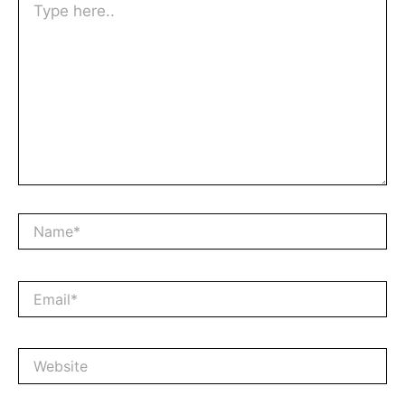
here..
Name*
Email*
Website