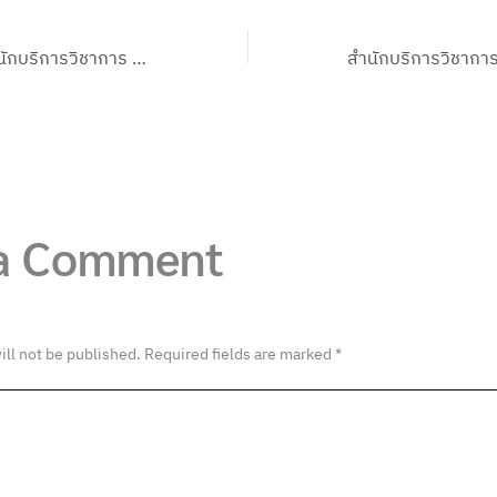
คลินิกเทคโนโลยี สำนักบริการวิชาการ เข้าร่วมงาน TechnoMart 2022 ณ ศูนย์การค้าสยามพารากอน
 a Comment
ill not be published.
Required fields are marked
*