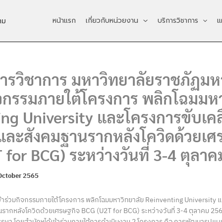
หน้าแรก
เกี่ยวกับหน่วยงาน
บริการวิชาการ
แ
าม
การวิชาการ มหาวิทยาลัยราชภัฏม
กิจกรรมภายใต้โครงการ พลิกโฉมมห
ing University และโครงการขับเคล
และสังคมฐานรากหลังโควิดด้วยเศ
for BCG) ระหว่างวันที่ 3-4 ตุลา
October 2565
ข้าร่วมกิจกรรมภายใต้โครงการ พลิกโฉมมหาวิทยาลัย Reinventing University แ
ากหลังโควิดด้วยเศรษฐกิจ BCG (U2T for BCG) ระหว่างวันที่ 3-4 ตุลาคม 25
รรษา โดยสำนักฯได้เข้าร่วมภายใต้การดำเนินงาน 2 โครงการ คือ การพัฒนารูปแ