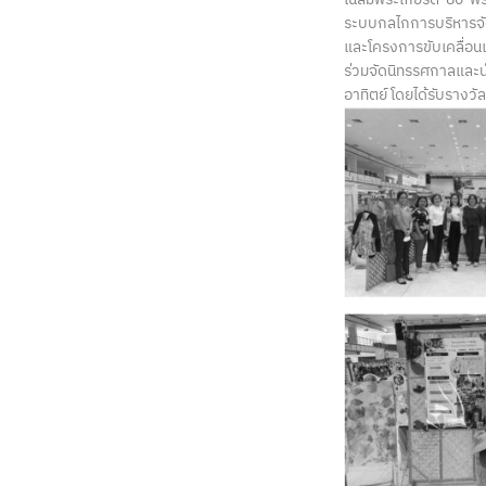
ระบบกลไกการบริหารจัด
และโครงการขับเคลื่อน
ร่วมจัดนิทรรศกาลและน
อาทิตย์ โดยได้รับราง