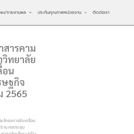
ผน/รายงานผล
ประกันคุณภาพหน่วยงาน
ติดต่อเรา
หาสารคาม
าวิทยาลัย
ื่อน
รษฐกิจ
คม 2565
ละโครงการขับเคลื่อน
65 ณ หอประชุม
บบการปฏิรูปโครงสร้าง