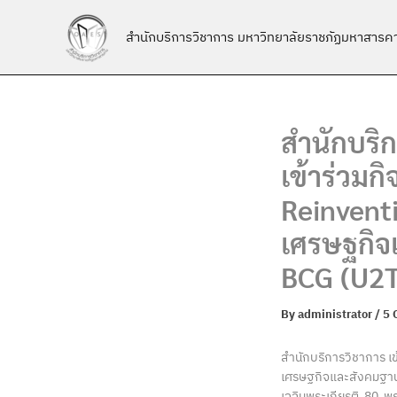
Skip
to
สำนักบริการวิชาการ มหาวิทยาลัยราชภัฏมหาสารค
content
สำนักบริ
เข้าร่วม
Reinvent
เศรษฐกิจ
BCG (U2T 
By
administrator
/
5 
สำนักบริการวิชาการ เ
เศรษฐกิจและสังคมฐานร
เฉลิมพระเกียรติ 80 พ