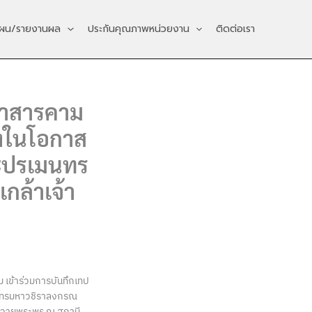
ผน/รายงานผล
ประกันคุณภาพหน่วยงาน
ติดต่อเรา
หาสารคาม
องในโอกาส
ะปรเมนทร
กล้าเจ้า
 เข้าร่วมการบันทึกเทป
ินทรมหาวชิราลงกรณ
วมถวายพระพร ณ สถานี