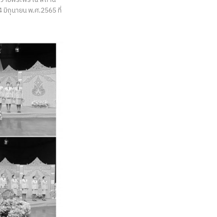
4 มิถุนายน พ.ศ.2565 ที่