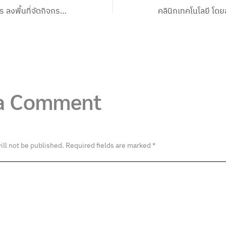
สำนักบริการวิชาการ ลงพื้นที่จัดกิจกรรมพัฒนาบรรจุภัณฑ์และตราสัญลักษณ์ผลิตภัณฑ์ ให้กับชุมชนเป้าหมายบ้านสว่าง ตำบลกุดรัง อ.กุดรัง จ.มหาสารคาม
 a Comment
ill not be published.
Required fields are marked
*