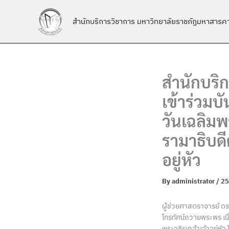
Skip
to
สำนักบริการวิชาการ มหาวิทยาลัยราชภัฏมหาสารค
content
สำนักบริ
เข้าร่วม
วันเฉลิ
รามาธิบด
อยู่หัว
By
administrator
/
25
ผู้ช่วยศาสตราจารย์ ด
โทรทัศน์ถวายพระพร เ
พระวชิรเกล้าเจ้าอยู่