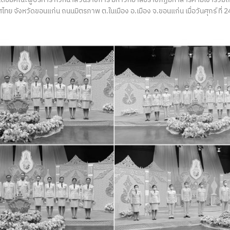
ศไทย จังหวัดขอนแก่น ถนนมิตรภาพ ต.ในเมือง อ.เมือง จ.ขอนแก่น เมื่อวันศุกร์ ที่ 2