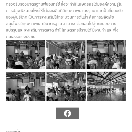
ตรวจรับรองมาตรฐานพืชอินทรีย์ ซึ่งจะทำให้เกษตรกรได้มีองค์ความรู้ใน
การปลูกพืชสมุนไพรให้ได้ผลผลิตที่มีคุณภาพมาตรฐาน และเป็นที่ยอมรับ
ของผู้บริโภค เป็นการส่งเสริมให้กระบวนการต้นน้ำ คือการผลิตพืช
สมุนไพร มีคุณภาพและมีมาตรฐาน สามารถต่อยอดไปสู่กระบวนการ
แปรรูปและส่งเสริมการตลาด ทำให้เกษตรกรมีรายได้ มีงานทำ และพึ่ง
ตนเองอย่างยั่งยืน
ความเห็น