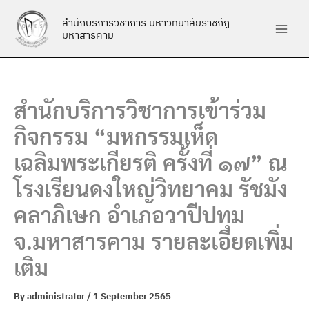
Skip
สำนักบริการวิชาการ มหาวิทยาลัยราชภัฏ
to
มหาสารคาม
content
สำนักบริการวิชาการเข้าร่วม
กิจกรรม “มหกรรมเห็ด
เฉลิมพระเกียรติ ครั้งที่ ๑๗” ณ
โรงเรียนดงใหญ่วิทยาคม รัชมัง
คลาภิเษก อำเภอวาปีปทุม
จ.มหาสารคาม รายละเอียดเพิ่ม
เติม
By
administrator
/
1 September 2565