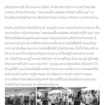
เมื่อวันอังคารที่ 30 สงหาคม 2565 สำนักบริการวิชาการ มหาวิทยาลัย
ราชภัฏ เข้าร่วมกิจกรรม “มหกรรมเห็ดเฉลิมพระเกียรติ ครั้งที่ ๑๗” ณ
โรงเรียนดงใหญ่วิทยาคม รัชมังคลาภิเษก อำเภอวาปีปทุม จ.มหาสารคาม
โดยมี นายวิวัฒน์ อินทร์ไทยวงศ์ รองผู้ว่าราชการจังหวัดมหาสารคาม เป็น
ประธานในการเปิดกิจกรรม “มหกรรมเห็ดเฉลิมพระเกียรติ ครั้งที่ ๑๗” และ
ให้เกียรติเยี่ยมชมบูธจัดแสดงผลงานของหน่วยงานที่เข้าร่วมกิจกรรม มี
หน่วยงานส่วนราชการที่เกี่ยวข้องรวมทั้งประชาชนในพื้นที่ตำบลดงใหญ่
อาจารย์ นักเรียน และประชาชนในพื้นที่เข้าร่วมกิจกรรม ทั้งนี้ สำนักบริการ
วิชาการ มหาวิทยาลัยราชภัฏมหาสารคาม นำโดยผู้ช่วยศาสตราจารย์
ดร.วสันต์ ปินะเต ผู้อำนวยการสำนักฯ อาจารย์วิรุณ โมนะตระกูล ผู้ช่วยผู้
อำนวยการสำนักฯ และนายมาตรา ยุบลชู และนายคูณเมือง เทียงแก้ว ได้
จัดบูธให้คำแนะนำเทคโนโลยี เทคนิค กระบวนการผลิตทางการเกษตรที่ทัน
สมัย โดยนำองค์ความรู้จากผลงาน วิจัยและการบริการวิชาการของ
อาจารย์มหาวิทยาลัยราชภัฏมหาสารคามที่เป็นประโยชน์ต่อการประกอบ
อาชีพด้านการเกษตร ร่วมจัดแสดงในงาน